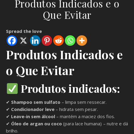
Produtos Indicados e o
Que Evitar
Spread the love
Produtos Indicados e
o Que Evitar
Produtos indicados:
✔
Shampoo sem sulfato
– limpa sem ressecar.
✔
Condicionador leve
– hidrata sem pesar.
✔
Leave-in sem álcool
– mantém a maciez dos fios.
✔
Óleo de argan ou coco
(para lace humana) – nutre e dá
brilho.